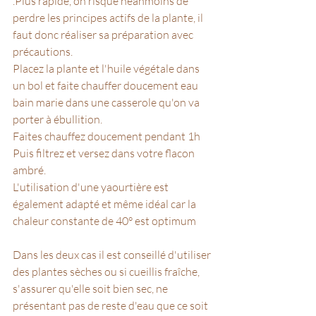
.Plus rapide, on risque néanmoins de 
perdre les principes actifs de la plante, il 
faut donc réaliser sa préparation avec 
précautions.
Placez la plante et l'huile végétale dans 
un bol et faite chauffer doucement eau 
bain marie dans une casserole qu'on va 
porter à ébullition. 
Faites chauffez doucement pendant 1h
Puis filtrez et versez dans votre flacon 
ambré.
L'utilisation d'une yaourtière est 
également adapté et même idéal car la 
chaleur constante de 40° est optimum
Dans les deux cas il est conseillé d'utiliser 
des plantes sèches ou si cueillis fraîche,  
s'assurer qu'elle soit bien sec, ne 
présentant pas de reste d'eau que ce soit 