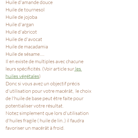
Huile d'amande douce
Huile de tournesol
Huile de jojoba
Huile d'argan 
Huile d'abricot 
Huile de d'avocat 
Huile de macadamia 
Huile de sésame.....
Il en existe de multiples avec chacune 
leurs spécificités. (Voir article sur
 les 
huiles végétales
)
Donc si vous avez un objectif précis 
d'utilisation pour votre macérât,  le choix 
de l'huile de base peut être faite pour 
potentialiser votre résultat.
Notez simplement que lors d'utilisation 
d'huiles fragile ( huile de lin..) il faudra 
favoriser un macérât à froid.