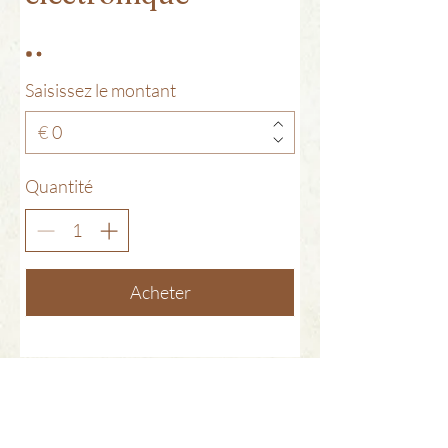
Saisissez le montant
€
Quantité
Acheter
CGV
Mentions légales