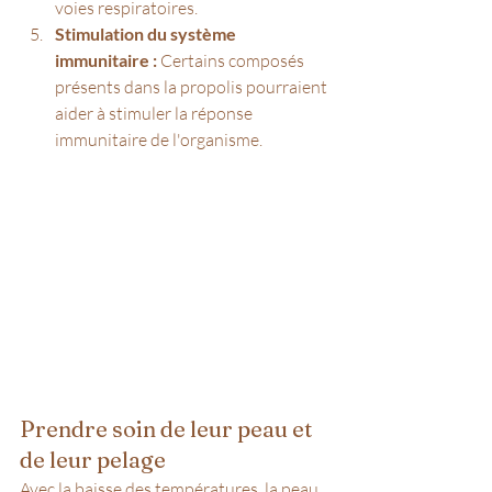
voies respiratoires.
Stimulation du système 
immunitaire :
 Certains composés 
présents dans la propolis pourraient 
aider à stimuler la réponse 
immunitaire de l'organisme.
Prendre soin de leur peau et 
de leur pelage
Avec la baisse des températures, la peau 