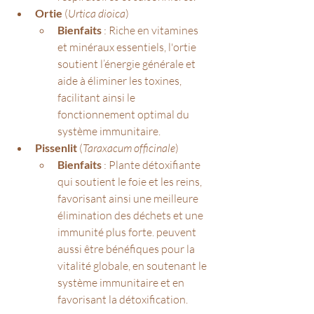
Ortie
 (
Urtica dioica
)
Bienfaits
 : Riche en vitamines 
et minéraux essentiels, l'ortie 
soutient l’énergie générale et 
aide à éliminer les toxines, 
facilitant ainsi le 
fonctionnement optimal du 
système immunitaire.
Pissenlit
 (
Taraxacum officinale
)
Bienfaits
 : Plante détoxifiante 
qui soutient le foie et les reins, 
favorisant ainsi une meilleure 
élimination des déchets et une 
immunité plus forte. peuvent 
aussi être bénéfiques pour la 
vitalité globale, en soutenant le 
système immunitaire et en 
favorisant la détoxification. 