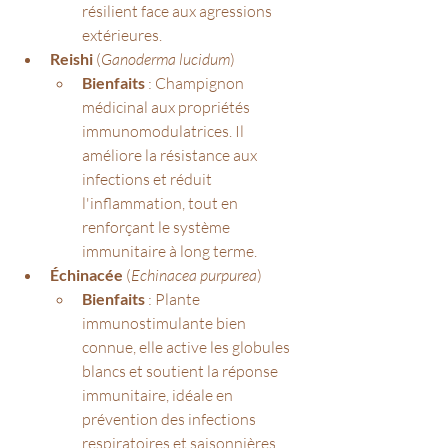
résilient face aux agressions 
extérieures.
Reishi
 (
Ganoderma lucidum
)
Bienfaits
 : Champignon 
médicinal aux propriétés 
immunomodulatrices. Il 
améliore la résistance aux 
infections et réduit 
l'inflammation, tout en 
renforçant le système 
immunitaire à long terme.
Échinacée
 (
Echinacea purpurea
)
Bienfaits
 : Plante 
immunostimulante bien 
connue, elle active les globules 
blancs et soutient la réponse 
immunitaire, idéale en 
prévention des infections 
respiratoires et saisonnières.